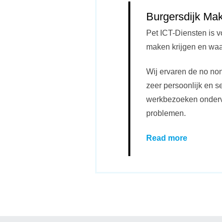
Burgersdijk Ma
Pet ICT-Diensten is v
maken krijgen en waar
Wij ervaren de no no
zeer persoonlijk en s
werkbezoeken ondervin
problemen.
Read more