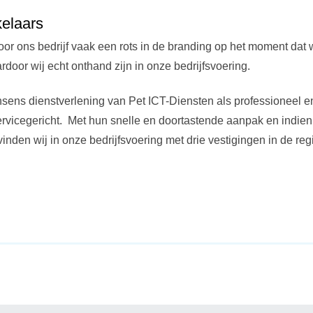
kelaars
oor ons bedrijf vaak een rots in de branding op het moment dat 
door wij echt onthand zijn in onze bedrijfsvoering.
nsens dienstverlening van Pet ICT-Diensten als professioneel 
ervicegericht. Met hun snelle en doortastende aanpak en indien
den wij in onze bedrijfsvoering met drie vestigingen in de regi