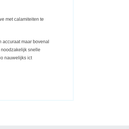
we met calamiteiten te
en accuraat maar bovenal
 noodzakelijk snelle
o nauwelijks ict