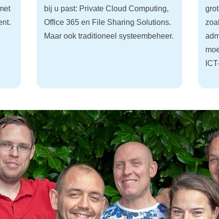
 met
bij u past: Private Cloud Computing,
grot
ent.
Office 365 en File Sharing Solutions.
zoa
Maar ook traditioneel systeembeheer.
adm
.
moe
ICT