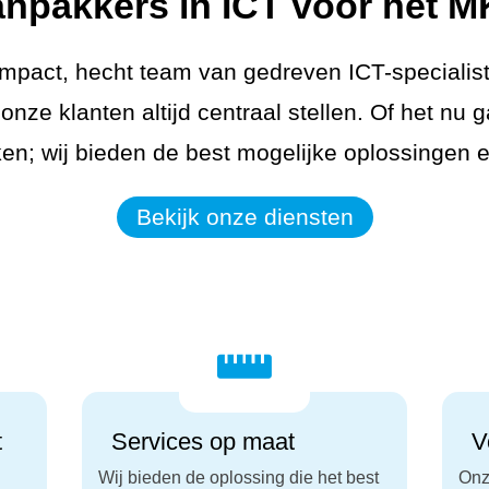
npakkers in ICT voor het 
ompact, hecht team van gedreven ICT-specialist
onze klanten altijd centraal stellen. Of het nu
en; wij bieden de best mogelijke oplossingen e
Bekijk onze diensten

t
Services op maat
Vo
Wij bieden de oplossing die het best
Onz