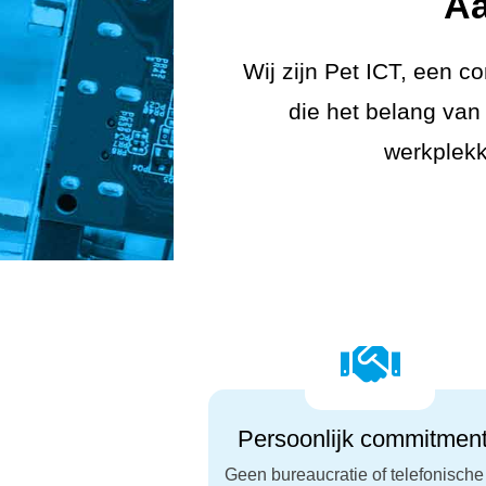
Aa
Wij zijn Pet ICT, een c
die het belang van 
werkplekk

Persoonlijk commitmen
Geen bureaucratie of telefonische