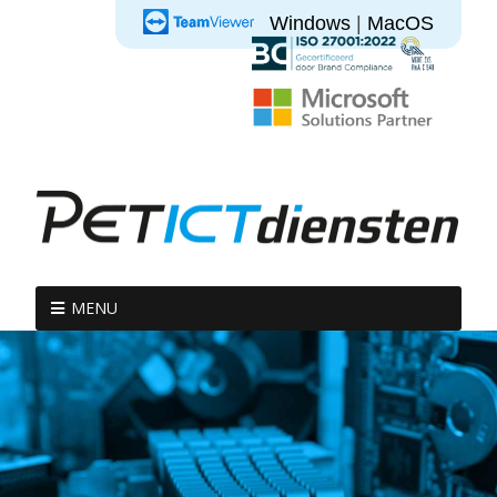
Windows
|
MacOS
MENU